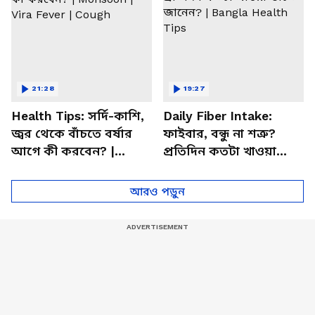
21:28
19:27
Health Tips: সর্দি-কাশি,
Daily Fiber Intake:
জ্বর থেকে বাঁচতে বর্ষার
ফাইবার, বন্ধু না শত্রু?
আগে কী করবেন? |
প্রতিদিন কতটা খাওয়া
Monsoon | Vira Fever |
উচিত জানেন? | Bangla
Cough
Health Tips
আরও পড়ুন