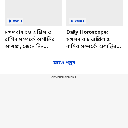
08:14
06:22
মঙ্গলবার ১৪ এপ্রিল ৫
Daily Horoscope:
রাশির সম্পর্কে অশান্তির
মঙ্গলবার ৮ এপ্রিল ৫
আশঙ্কা, জেনে নিন
রাশির সম্পর্কে অশান্তির
আজকের রাশিফল
আশঙ্কা, জেনে নিন
আজকের রাশিফল
আরও পড়ুন