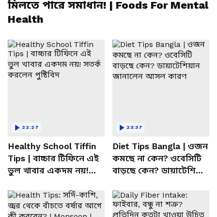
মিলতে পারে সমাধান! | Foods For Mental
Health
22:27
23:37
Healthy School Tiffin
Diet Tips Bangla | ওজন
Tips | বাচ্চার টিফিনে এই
কমছে না কেন? ওবেসিটি
ভুল খাবার একদম নয়!
বাড়ছে কেন? ডায়াটেশিয়ান
সতর্ক করলেন পুষ্টিবিদ
জানালেন আসল কারণ