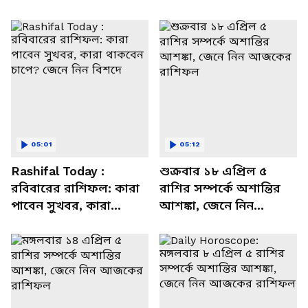
05:01
05:12
Rashifal Today :
শুক্রবার ১৮ এপ্রিল ৫
রবিবারের রাশিফল: কারা
রাশির সম্পর্কে অশান্তির
পাবেন সুখবর, কারা
আশঙ্কা, জেনে নিন
থাকবেন চাপে? জেনে নিন
আজকের রাশিফল
বিশদে