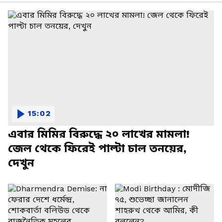
15:02
এবার মিমির বিরুদ্ধে ২০ লাখের মামলা!
জেল থেকে ফিরেই পাল্টা চাল তনয়ের,
দেখুন