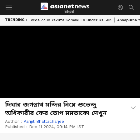
বাংলা
TRENDING :
Veda Zelio Yakuza Komaki EV Under Rs 50K
Annapurna Y
দিঘার জগন্নাথ মন্দির নিয়ে শুভেন্দু
অধিকারীর ফের তোপ মমতাকে! দেখুন
Author :
Parijit Bhattacharjee
Published :
Dec 11 2024, 09:14 PM IST