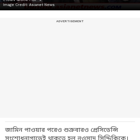
Image Credit:
Asianet News
জামিন পাওয়ার পরেও শুক্রবারও প্রেসিডেন্সি
সংশোধনাগাড়েই থাকতে হল নওসাদ সিদ্দিকিকে।