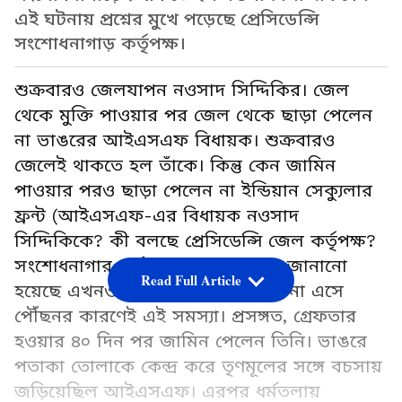
এই ঘটনায় প্রশ্নের মুখে পড়েছে প্রেসিডেন্সি
সংশোধনাগাড় কর্তৃপক্ষ।
শুক্রবারও জেলযাপন নওসাদ সিদ্দিকির। জেল
থেকে মুক্তি পাওয়ার পর জেল থেকে ছাড়া পেলেন
না ভাঙরের আইএসএফ বিধায়ক। শুক্রবারও
জেলেই থাকতে হল তাঁকে। কিন্তু কেন জামিন
পাওয়ার পরও ছাড়া পেলেন না ইন্ডিয়ান সেক্যুলার
ফ্রন্ট (আইএসএফ-এর বিধায়ক নওসাদ
সিদ্দিকিকে? কী বলছে প্রেসিডেন্সি জেল কর্তৃপক্ষ?
সংশোধনাগার কর্তৃপক্ষের তরফ থেকে জানানো
Read Full Article
হয়েছে এখনও প্রয়োজনীয় কাগজপত্র না এসে
পৌঁছনর কারণেই এই সমস্যা। প্রসঙ্গত, গ্রেফতার
হওয়ার ৪০ দিন পর জামিন পেলেন তিনি। ভাঙরে
পতাকা তোলাকে কেন্দ্র করে তৃণমূলের সঙ্গে বচসায়
জড়িয়েছিল আইএসএফ। এরপর ধর্মতলায়