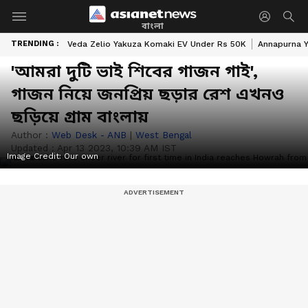
বাংলা
TRENDING :
Veda Zelio Yakuza Komaki EV Under Rs 50K
Annapurna Y
'আমরা দুটি ভাই শিবের গাজন গাই',
গাজন নিয়ে জনপ্রিয় ছড়ার রেশ এখনও
ছড়িয়ে গ্রাম বাংলায়
Author :
Web Desk - ANB
|
West Bengal
Updated :
Apr 13 2023, 10:39 AM IST
Image Credit:
Our own