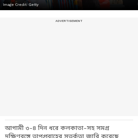
Image Credit:
Getty
আগামী ৩-৪ দিন ধরে কলকাতা-সহ সমগ্র
দক্ষিণবঙ্গে তাপপ্রবাহের সতর্কতা জারি করেছে