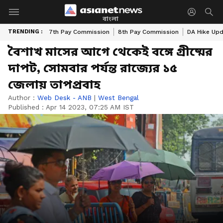
বাংলা
TRENDING :
7th Pay Commission
8th Pay Commission
DA Hike Up
বৈশাখ মাসের আগে থেকেই বঙ্গে গ্রীষ্মের
দাপট, সোমবার পর্যন্ত রাজ্যের ১৫
জেলায় তাপপ্রবাহ
Author :
Web Desk - ANB
|
West Bengal
Published :
Apr 14 2023, 07:25 AM IST