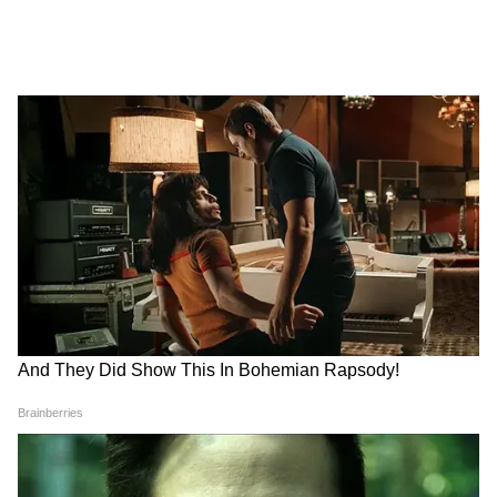
Image Credit :
Asianet News
এসআইআর-এ ভোটার তালিকা থেকে যাদের নাম
বাদ দেওয়া হয়েছে, তাদের রেশন কার্ড জাল বলে
গণ্য হবে এবং বাতিল করা হবে। এই কাজটি করার
জন্য শুভেন্দু আধিকারী সরকার একটি বিশেষ
অভিযান শুরু করার সিদ্ধান্ত নিয়েছে। সরকার
প্রশাসনকে ১৫ জুনের মধ্যে এসআইআর-এর
ভিত্তিতে রেশন কার্ড যাচাই প্রক্রিয়া সম্পন্ন করার
নির্দেশ দিয়েছে।