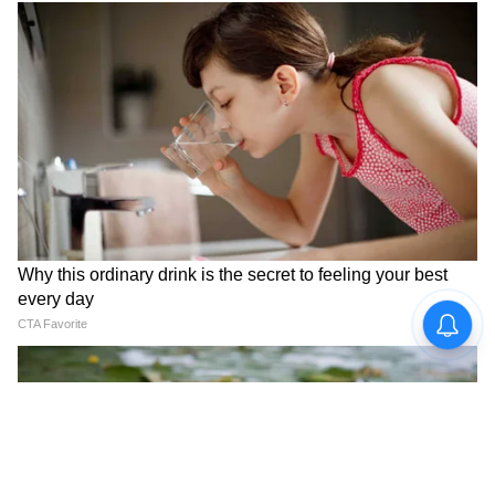
(আইটিএন্ডআর) স্বাক্ষরিত আদেশে বলা হয়েছে যে,
এই মেগা অভিযানের অগ্রগতি জেলা খাদ্য
নিয়ন্ত্রকরা (ডিসিএফএস/ডিডিআর) প্রতিদিন
পর্যবেক্ষণ করবেন। তাঁরা জেলাশাসককে দৈনিক
রিপোর্ট পাঠাবেন।
LATEST VIDEOS