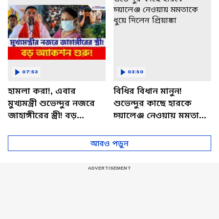
07:53
03:50
হামলা করা!, এবার
বিধির বিধান মানুন!
মুখ্যমন্ত্রী শুভেন্দুর নজরে
শুভেন্দুর কাছে হারকে
জাহাঙ্গীরের স্ত্রী! বড়
চ্য়ালেঞ্জ নেওয়ায় মমতাকে
অ্যাকশন শুরু! | CM
ধুয়ে দিলেন প্রিয়াঙ্কা
Suvendu
আরও পড়ুন