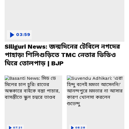
03:59
Siliguri News: জন্মদিনের টেবিলে নগদের
পাহাড়! শিলিগুড়িতে TMC নেতার ভিডিও
ঘিরে তোলপাড় | BJP
07:21
08:28