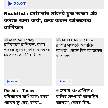
05:07
Rashifal : সোমবার মানেই মুড অফ? গ্রহ
বলছে অন্য কথা, চেক করুন আজকের
রাশিফল
05:01
05:12
Rashifal Today :
শুক্রবার ১৮ এপ্রিল ৫
রবিবারের রাশিফল: কারা
রাশির সম্পর্কে অশান্তির
পাবেন সুখবর, কারা
আশঙ্কা, জেনে নিন