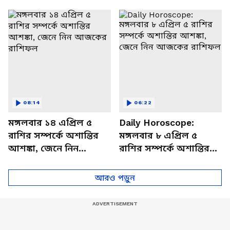
থাকবেন চাপে? জেনে নিন
আজকের রাশিফল
বিশদে
08:14
06:22
মঙ্গলবার ১৪ এপ্রিল ৫
Daily Horoscope:
রাশির সম্পর্কে অশান্তির
মঙ্গলবার ৮ এপ্রিল ৫
আশঙ্কা, জেনে নিন
রাশির সম্পর্কে অশান্তির
আজকের রাশিফল
আশঙ্কা, জেনে নিন
আজকের রাশিফল
আরও পড়ুন