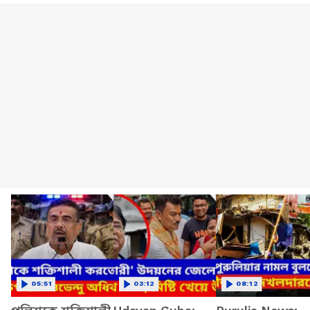
05:51
03:12
08:12