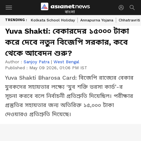
বাংলা
TRENDING :
Kolkata School Holiday
Annapurna Yojana
Chhatravriti
Yuva Shakti: বেকারদের ১৫০০০ টাকা
করে দেবে নতুন বিজেপি সরকার, কবে
থেকে আবেদন শুরু?
Author :
Sanjoy Patra
|
West Bengal
Published :
May 09 2026, 01:06 PM IST
Yuva Shakti Bharosa Card: বিজেপি রাজ্যের বেকার
যুবকদের সহায়তার লক্ষ্যে ‘যুব শক্তি ভরসা কার্ড’-র
সূচনা করবে বলে নির্বাচনী প্রতিশ্রুতি দিয়েছিল। পরীক্ষার
প্রস্তুতির সহায়তার জন্য অতিরিক্ত ১৫,০০০ টাকা
দেওয়ারও প্রতিশ্রুতি দিয়েছে।