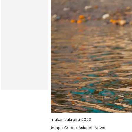
makar-sakranti 2023
Image Credit:
Asianet News