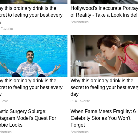
ংহ রাশির জাতক জাতিকাদের খিচুড়ি, লাল কাপড়,
 উচিত।
শির মানুষদের সকালে স্নান করে পরিষ্কার বস্ত্র পরিধান
নাবাদাম, সবুজ বস্ত্র ইত্যাদি দান করতে হবে।
্রান্তিতে সামর্থ্য অনুযায়ী খিচুড়ি, ফলমূল, গরম