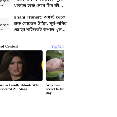
থাকতে হবে! দেখে নিন কী
বলছে আপনার রাশিফল
Shani Transit: অগস্ট থেকে
শুরু গোল্ডেন টাইম, সূর্য-শনির
জোড়া শক্তিতেই কপাল খুলবে
৪ রাশির