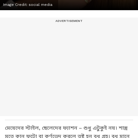
Image Credit:
social media
মেয়েদের স্টাইল, ছেলেদের ফ্যাশন – শুধু এটুকুই নয়। শাস্ত্র
মতে কান ফুটো বা কর্ণভেদ করলে তুষ্ট হন বুধ গ্রহ। বুধ মানে