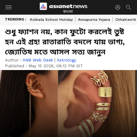
বাংলা
TRENDING :
Kolkata School Holiday
Annapurna Yojana
Chhatravriti
শুধু ফ্যাশন নয়, কান ফুটো করলেই তুষ্ট
হন এই গ্রহ! রাতারাতি বদলে যায় ভাগ্য,
জ্যোতিষ মতে আসল সত্য জানুন
Author :
ANB Web Desk
|
Astrology
Published :
May 15 2026, 08:12 PM IST