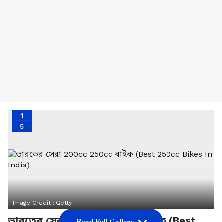
1
5
Image Credit :
Getty
ভারতের সেরা 200cc - 250cc বাইক (Best
Read Full Gallery