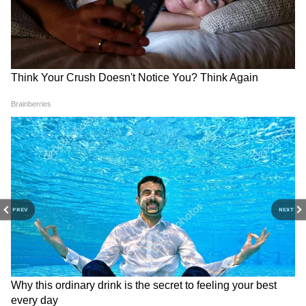
PREV
NEXT
Related Articles