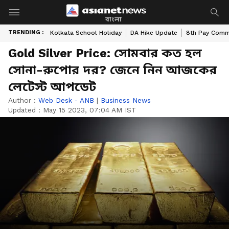
বাংলা
TRENDING :
Kolkata School Holiday
DA Hike Update
8th Pay Comm
Gold Silver Price: সোমবার কত হল
সোনা-রুপোর দর? জেনে নিন আজকের
লেটেস্ট আপডেট
Author :
Web Desk - ANB
|
Business News
Updated :
May 15 2023, 07:04 AM IST