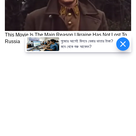
পুজোর আগেই মিলবে বেকার ভাতার টাকা?
কবে থেকে শুরু আবেদন?