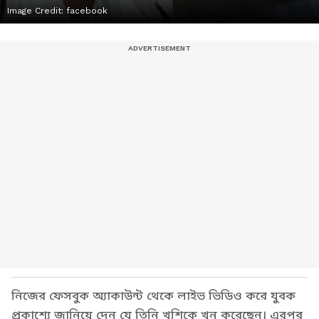
Image Credit:
facebook
নিজের ফেসবুক অ্যাকাউন্ট থেকে লাইভ ভিডিও করে যুবক
প্রকাশ্যে জানিয়ে দেন যে তিনি খুশিকে খুন করেছেন। এরপর