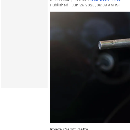
Published :
Jun 26 2023, 08:09 AM IST
Image Credit:
Getty