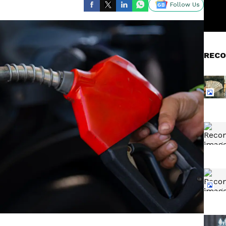
Follow Us
RECO