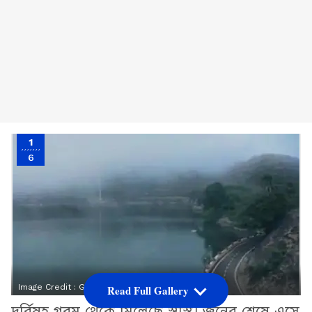
1
6
Image Credit :
Google
Read Full Gallery
দুর্বিষহ গরম থেকে মিলেছে স্বস্তি। জুনের শেষে এসে