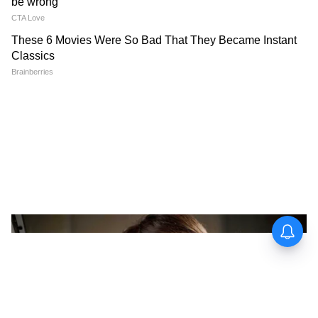
West Bengal news today (পশ্চিমবঙ্গের লাইভ
খবর) - Read Latest west bengal News
(বাংলায় পশ্চিমবঙ্গের খবর) headlines, LIVE
Updates at Asianet News Bangla.
ABOUT THE AUTHOR
Web Desk - ANB
WD
Follow Us