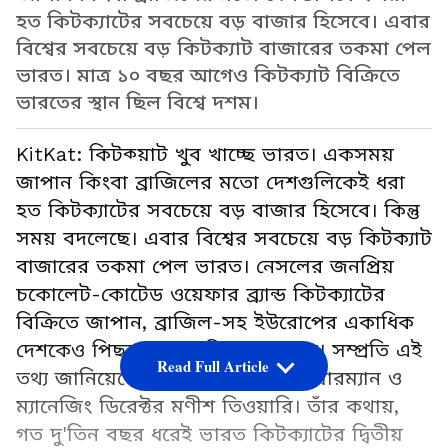
হত কিটক্যাটের সবচেয়ে বড় বাজার হিসেবে। এবার
বিশ্বের সবচেয়ে বড় কিটক্যাট বাজারের তকমা পেল
ভারত। মাত্র ১০ বছর আগেও কিটক্যাট বিক্রিতে
ভারতের স্থান ছিল বিশ্বে দশম।
KitKat: কিটক্য়াট খুব খাচ্ছে ভারত। একসময়
জাপান কিংবা ব্রাজিলের মতো দেশগুলিকেই ধরা
হত কিটক্যাটের সবচেয়ে বড় বাজার হিসেবে। কিন্তু
সময় বদলেছে। এবার বিশ্বের সবচেয়ে বড় কিটক্যাট
বাজারের তকমা পেল ভারত। নেসলের জনপ্রিয়
চকোলেট-কোটেড ওয়েফার ব্র্যান্ড কিটক্যাটের
বিক্রিতে জাপান, ব্রাজিল-সহ ইউরোপের একাধিক
দেশকেও পিছনে ফেলে দিয়েছে ভারত। সম্প্রতি এই
Read Full Article
তথ্য জানিয়েছেন, নেসলে ইন্ডিয়ার চেয়ারম্যান ও
ম্যানেজিং ডিরেক্টর মণীশ তিওয়ারি। তাঁর কথায়,
গত দু'তিন বছর ধরেই ভারত কিটক্যাটের দ্বিতীয়