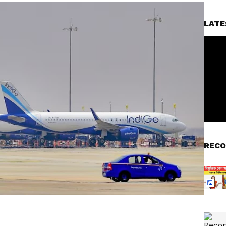
LATE
RECO