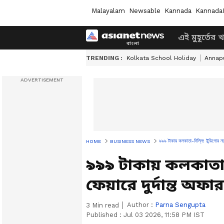
Malayalam
Newsable
Kannada
Kannada
এই মুহূর্তের 
TRENDING :
Kolkata School Holiday
Annapu
৯৯৯ টাকায় কলকাতা-দিল্লি! ইন্ডিগোর নতুন
HOME
BUSINESS NEWS
৯৯৯ টাকায় কলকাতা-দ
ফেয়ারে দুর্দান্ত অফার
Author :
Parna Sengupta
3
Min read
Published :
Jul 03 2026, 11:58 PM IST