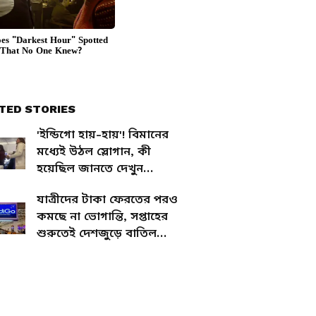
TED STORIES
'ইন্ডিগো হায়-হায়'! বিমানের
মধ্যেই উঠল স্লোগান, কী
হয়েছিল জানতে দেখুন
ভাইরাল ভিডিও
যাত্রীদের টাকা ফেরতের পরও
কমছে না ভোগান্তি, সপ্তাহের
শুরুতেই দেশজুড়ে বাতিল
ইন্ডিগো-র শতাধিক উড়ান