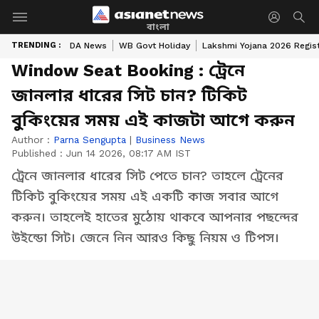
বাংলা
TRENDING :
DA News
WB Govt Holiday
Lakshmi Yojana 2026 Regist
Window Seat Booking : ট্রেনে
জানলার ধারের সিট চান? টিকিট
বুকিংয়ের সময় এই কাজটা আগে করুন
Author :
Parna Sengupta
|
Business News
Published :
Jun 14 2026, 08:17 AM IST
ট্রেনে জানলার ধারের সিট পেতে চান? তাহলে ট্রেনের
টিকিট বুকিংয়ের সময় এই একটি কাজ সবার আগে
করুন। তাহলেই হাতের মুঠোয় থাকবে আপনার পছন্দের
উইন্ডো সিট। জেনে নিন আরও কিছু নিয়ম ও টিপস।