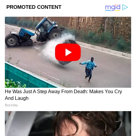
সফট নিউজ যে কোনও লেখাতেই পারদর্শী। ভালোবাসেন
পলিটিক্যাল নিউজ, ক্রাইম, সফট স্টোরি, অফবিট খবর করতে।
DOWNLOAD APP
RECOMMENDED STORIES