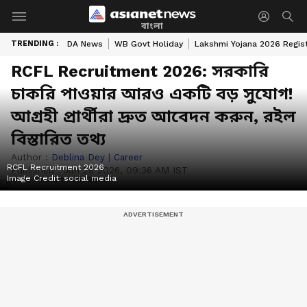
বাংলা
TRENDING :
DA News
WB Govt Holiday
Lakshmi Yojana 2026 Regist
RCFL Recruitment 2026: সরকারি
চাকরি পাওয়ার আরও একটি বড় সুযোগ!
আগ্রহী প্রার্থীরা দ্রুত আবেদন করুন, রইল
বিস্তারিত তথ্য
Author :
Deblina Dey
|
Career
RCFL Recruitment 2026
Published :
Jun 28 2026, 09:36 AM IST
Image Credit:
social media