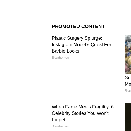
Image Credit :
Instagram
বক্স অফিসের সংখ্যার বাইরে, দর্শ
এন্ট্রি সিন। সোশ্যাল মিডিয়ায় ভক্তর
আলিয়ার दमदार স্ক্রিন প্রেজেন্সের
সেরা সিনেম্যাটিক এন্ট্রি বলে মনে
ববি দেওল এবং একটি গুরুত্বপূর্ণ চ
উপস্থিতি দর্শকদের মধ্যে ব্যাপক সা
র সংযোগকে আরও মজবুত করেছে।