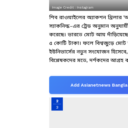
Image Credit :
Instagram
শিব রাওয়াইলের অ্যাকশন থ্রিলার 'আল
স্যাকনিল্ক-এর ট্রেড অনুমান অনুযা
করেছে। ভারতে মোট আয় দাঁড়িয়েছ
৫ কোটি টাকা। ফলে বিশ্বজুড়ে মোট
ইউনিভার্সের নতুন সংযোজন হিসেবে,
বিশ্লেষকদের মতে, দর্শকদের আগ্রহ
Add Asianetnews Bangla 
2
3