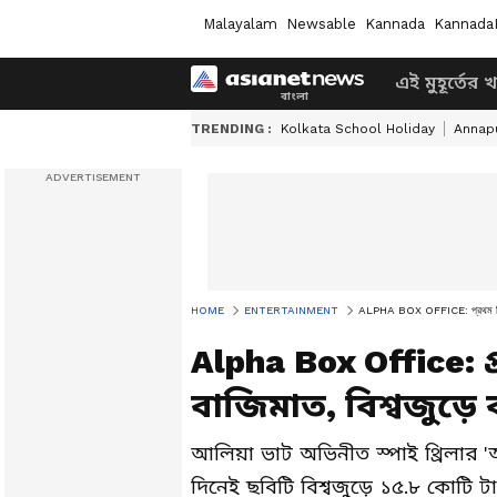
Malayalam
Newsable
Kannada
Kannada
এই মুহূর্তের 
TRENDING :
Kolkata School Holiday
Annapu
HOME
ENTERTAINMENT
ALPHA BOX OFFICE: প্রথম দিনেই
Alpha Box Office:
বাজিমাত, বিশ্বজু
আলিয়া ভাট অভিনীত স্পাই থ্রিলার 'আ
দিনেই ছবিটি বিশ্বজুড়ে ১৫.৮ কোটি টা