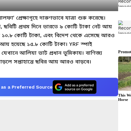
ফা' প্রেক্ষাগৃহে দারুণভাবে যাত্রা শুরু করেছে।
য়ী, ছবিটি প্রথম দিনে ভারতে ৯ কোটি টাকা নেট আয়
ে ১০.৮ কোটি টাকা, এবং বিদেশ থেকে এসেছে আরও
 আয় হয়েছে ১৫.৮ কোটি টাকা। YRF স্পাই
 যেখানে আলিয়া ভাট প্রধান ভূমিকায়। বাণিজ্য
 বাড়লে সপ্তাহান্তে ছবির আয় আরও বাড়বে।
as a Preferred Source