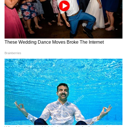
5
7
তাদের বয়সের পার্থক্য নিয়ে অনেক আলোচনা
হয়েছে। তবে এই জুটি বারবার গুজব উড়িয়ে
দিয়েছেন। বিচ্ছেদের খবরও অস্বীকার করেছেন।
6
7