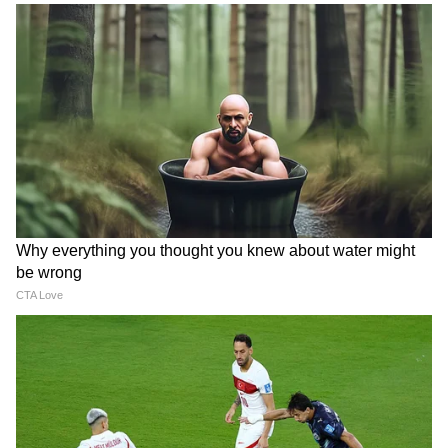
সেখানে উপস্থিত সাংবাদিকদের সামনে ছবি তোলার
সময় এক প্রশ্নের জবাবে অর্জুন বলেন, "আমি এখন
সিঙ্গেল।" অর্জুন কাপুরের এই বক্তব্যের ভিডিও
ইতিমধ্যেই ভাইরাল হয়েছে।