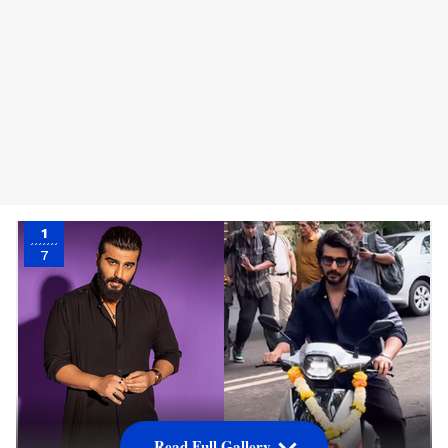
1
7
Read Full Gallery