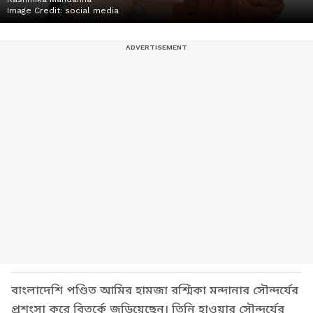
Image Credit:
social media
বাংলাদেশি পণ্ডিত আমির হামজা রশ্মিকা মন্দানার সৌন্দর্যের
প্রশংসা করে বিতর্কে জড়িয়েছেন। তিনি হাওয়ার সৌন্দর্যের