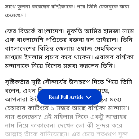
সাথে তুলনা করেছেন রশ্মিকাকে। পরে তিনি ফেসবুকে ক্ষমা
চেয়েছেন।
ফের বিতর্কে বাংলাদেশ। মুফতি আমির হামজা নামে
এক বাংলাদেশি পণ্ডিতের বক্তব্য হল ভাইরাল। তিনি
বাংলাদেশের বিভিন্ন জেলায় ওয়াজ মেহফিলের
মাধ্যমে ইসলাম প্রচার করে থাকেন। এবালর রশ্মিকা
মন্দানাকে নিয়ে বিশেষ মন্তব্য করলেন তিনি।
সৃষ্টিকর্তার সৃষ্টি সৌন্দর্যের উদাহরণ দিতে গিয়ে তিনি
বলেন, এখন বিশ্বে যত সুন্দর মানুষ আছে,
Read Full Article
আপনারা ইন্টারনেট ঘাটবেন। ২৫৭ রাষ্ট্রের মধ্যে
চেহারার কাটিংয়ে ১ নম্বরে আছে রশ্মিকা মান্দানা।
নাম শুনেছেন? এই মহিলার দিকে একটু আল্লাহর
নাম নিয়ে তাকাবেন। দেখেন তো কী সুন্দর করে
আল্লাহ তাঁকে বানিয়েছেন। এর চেয়ে শতগুণে সুন্দ