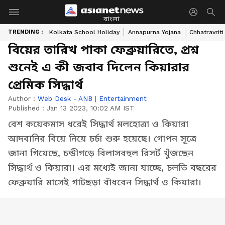
বাংলা
TRENDING :
Kolkata School Holiday
Annapurna Yojana
Chhatravriti
বিয়ের তারিখ পাকা ফেব্রুয়ারিতে, প্রশ্ন
শুনেই এ কী জবাব দিলেন কিয়ারার
প্রেমিক সিদ্ধার্থ
Author :
Web Desk - ANB
|
Entertainment
Published :
Jan 13 2023, 10:02 AM IST
বেশ কয়েকমাস ধরেই সিদ্ধার্থ মলহোত্রা ও কিয়ারা
আদবানির বিয়ে নিয়ে চর্চা শুরু হয়েছে। গোপন সূত্রে
জানা গিয়েছে, চন্ডীগড়ে বিলাসবহুল রিসর্ট খুঁজছেন
সিদ্ধার্থ ও কিয়ারা। এর মধ্যেই জানা যাচ্ছে, চলতি বছরের
ফেব্রুয়ারি মাসেই গাটছড়া বাঁধবেন সিদ্ধার্থ ও কিয়ারা।