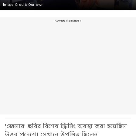
Image Credit:
Our own
'জেলার' ছবির বিশেষ স্ক্রিনিং ব্যবস্থা করা হয়েছিল
উত্তর প্রদেশে। সেখানে উপস্থিত ছিলেন