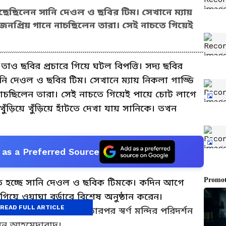
ঁছেছিলেন সানি দেওল ও ছবির টিম। সেখানে ম্যায়
জনপ্রিয় গানে নাচছিলেন তারা। সেই নাচতে গিয়েই
াও ছবির প্রচারে গিয়ে ঘটল বিপত্তি। সদ্য ছবির
নি দেওল ও ছবির টিম। সেখানে ম্যায় নিকলা গাড্ডি
নাচছিলেন তারা। সেই নাচতে গিয়েই পায়ে চোট লাগে
ঁড়িয়ে খুঁড়িয়ে হাঁটতে দেখা যায় সানিকে। তখন
as a Preferred Source
ে হচ্ছে সানি দেওল ও ছবিক টিমকে। কদিন আগে
িয়ে ওয়াঘা বর্ডারে বিশেষ অনুষ্ঠান করেন।
READ FULL ARTICLE
 প্রচার করেন তাঁরা। তারপর স্বর্ণ মন্দির পরিদর্শন
লেন আহমেদাবাদ।