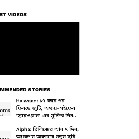
ST VIDEOS
MMENDED STORIES
Haiwaan: ১৭ বছর পর
ফিরছে জুটি, অক্ষয়-সইফের
'হ্যায়ওয়ান'-এর মুক্তির দিন
ঘোষণা
Alpha: রিলিজের আর ৭ দিন,
অ্যাকশন অবতারে নতুন ছবি