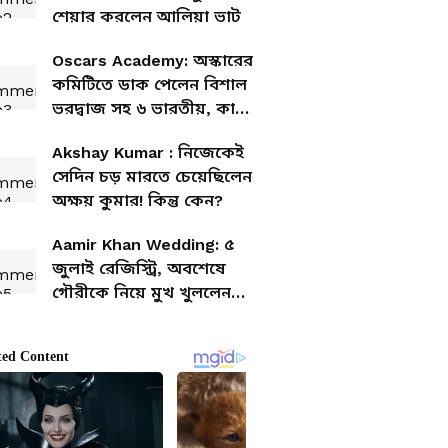
শেয়ার করলেন আলিয়া ভাট
Oscars Academy: অস্কারের
কমিটিতে ডাক পেলেন বিশাল
ভরদ্বাজ সহ ৬ ভারতীয়, কারা
আছেন তালিকায়?
Akshay Kumar : নিজেকেই
সেদিন চড় মারতে চেয়েছিলেন
অক্ষয় কুমার! কিন্তু কেন?
Aamir Khan Wedding: ৫
জুলাই রেজিস্ট্রি, অবশেষে
গৌরীকে নিয়ে মুখ খুললেন
বলি তারকা আমির খান