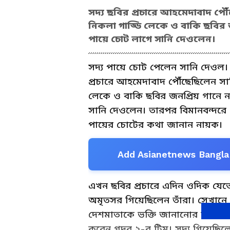
সদ্য ছবির প্রচারে আহমেদাবাদ পৌ
নিকলা গাড্ডি লেকে ও বাকি ছবির 
পায়ে চোট লাগে সানি দেওলেন।
সদ্য পায়ে চোট পেলেন সানি দেওল। ত
প্রচারে আহমেদাবাদ পৌঁছেছিলেন সা
লেকে ও বাকি ছবির জনপ্রিয় গানে 
সানি দেওলেন। তারপর বিমানবন্দরে খু
পায়ের চোটের কথা জানান নায়ক।
Add Asianetnews Bangla 
এখন ছবির প্রচারে এদিন ওদিক যেত
অমৃতসর গিয়েছিলেন তাঁরা। সেখানে গ
দেশমাতাকে ভক্তি জানানোর সঙ্গে ছবির
করেন গদর ২-র টিম। সদ্য গিয়েছি