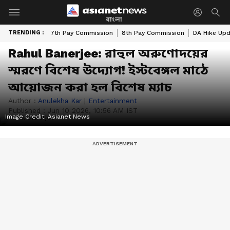
বাংলা
TRENDING :
7th Pay Commission
8th Pay Commission
DA Hike Up
Rahul Banerjee: রাহুল অরুণোদয়ের
স্মরণে বিশেষ উদ্যোগ! ইস্টবেঙ্গল মাঠে
আয়োজন করা হল বিশেষ ম্যাচ
Author :
Anulekha Kar
|
Entertainment
Published :
Jun 10 2026, 10:56 AM IST
Image Credit:
Asianet News