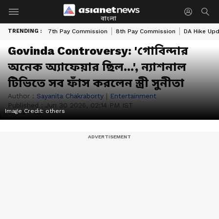
বাংলা
TRENDING :
7th Pay Commission
8th Pay Commission
DA Hike Up
Govinda Controversy: 'গোবিন্দার
অনেক অ্যাফেয়ার ছিল...', ন্যাশনাল
টিভিতে সব ফাঁস করলেন স্ত্রী সুনীতা
Author :
Sayanita Chakraborty
|
Entertainment
Published :
Jun 30 2026, 02:14 PM IST
Image Credit:
others