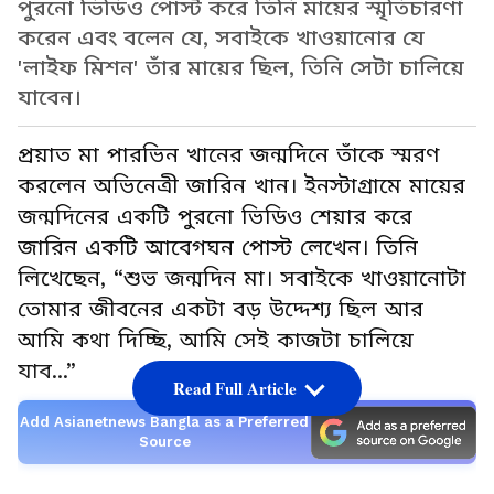
পুরনো ভিডিও পোস্ট করে তিনি মায়ের স্মৃতিচারণা
করেন এবং বলেন যে, সবাইকে খাওয়ানোর যে
'লাইফ মিশন' তাঁর মায়ের ছিল, তিনি সেটা চালিয়ে
যাবেন।
প্রয়াত মা পারভিন খানের জন্মদিনে তাঁকে স্মরণ
করলেন অভিনেত্রী জারিন খান। ইনস্টাগ্রামে মায়ের
জন্মদিনের একটি পুরনো ভিডিও শেয়ার করে
জারিন একটি আবেগঘন পোস্ট লেখেন। তিনি
লিখেছেন, “শুভ জন্মদিন মা। সবাইকে খাওয়ানোটা
তোমার জীবনের একটা বড় উদ্দেশ্য ছিল আর
আমি কথা দিচ্ছি, আমি সেই কাজটা চালিয়ে
যাব...”
Read Full Article
Add Asianetnews Bangla as a Preferred
Source