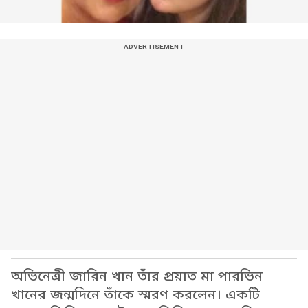
অভিনেত্রী জারিন খান তাঁর প্রয়াত মা পারভিন
খানের জন্মদিনে তাঁকে স্মরণ করলেন। একটি