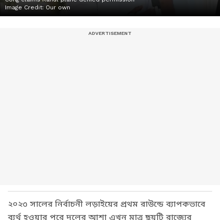
Image Credit:
Our own
২০২৩ সালের নির্বাচনী লড়াইয়ের প্রথম রাউন্ডে ব্যাপকভাবে
ব্যর্থ হওয়ার পরে দলের আশা এখন মাত্র ছয়টি রাজ্যের