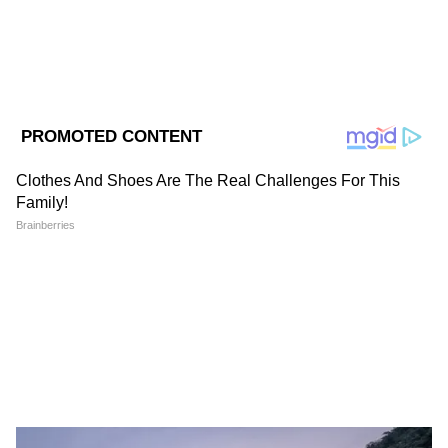
DOWNLOAD APP