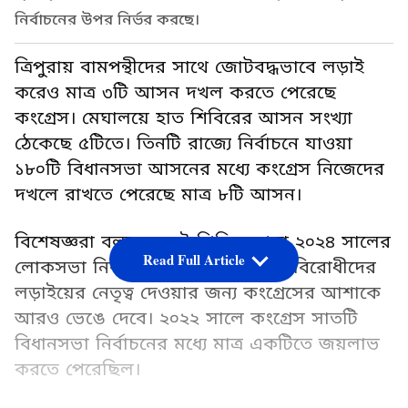
নির্বাচনের উপর নির্ভর করছে।
ত্রিপুরায় বামপন্থীদের সাথে জোটবদ্ধভাবে লড়াই
করেও মাত্র ৩টি আসন দখল করতে পেরেছে
কংগ্রেস। মেঘালয়ে হাত শিবিরের আসন সংখ্যা
ঠেকেছে ৫টিতে। তিনটি রাজ্যে নির্বাচনে যাওয়া
১৮০টি বিধানসভা আসনের মধ্যে কংগ্রেস নিজেদের
দখলে রাখতে পেরেছে মাত্র ৮টি আসন।
বিশেষজ্ঞরা বলছেন, এই পিছিয়ে পড়া ২০২৪ সালের
Read Full Article
লোকসভা নির্বাচনে বিজেপির বিরুদ্ধে বিরোধীদের
লড়াইয়ের নেতৃত্ব দেওয়ার জন্য কংগ্রেসের আশাকে
আরও ভেঙে দেবে। ২০২২ সালে কংগ্রেস সাতটি
বিধানসভা নির্বাচনের মধ্যে মাত্র একটিতে জয়লাভ
করতে পেরেছিল।