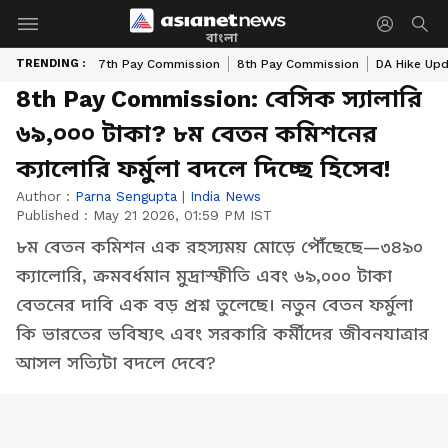
বাংলা
TRENDING :
7th Pay Commission
8th Pay Commission
DA Hike Up
8th Pay Commission: বেসিক স্যালারি
৬৯,০০০ টাকা? ৮ম বেতন কমিশনের
ক্যালোরি ফর্মুলা বদলে দিচ্ছে হিসেব!
Author :
Parna Sengupta
|
India News
Published :
May 21 2026, 01:59 PM IST
৮ম বেতন কমিশন এক রহস্যময় মোড়ে পৌঁছেছে—৩৪৯০
ক্যালোরি, ক্রমবর্ধমান মুদ্রাস্ফীতি এবং ৬৯,০০০ টাকা
বেতনের দাবি এক বড় প্রশ্ন তুলেছে। নতুন বেতন ফর্মুলা
কি ভারতের ভবিষ্যৎ এবং সরকারি কর্মীদের জীবনযাত্রার
আসল সত্যিটা বদলে দেবে?