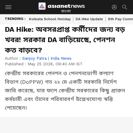
বাংলা
TRENDING :
Kolkata School Holiday
DA Hike Update
8th Pay Comm
DA Hike: অবসরপ্রাপ্ত কর্মীদের জন্য বড়
খবর! সরকার DA বাড়িয়েছে, পেনশন
কত বাড়বে?
Author :
Sanjoy Patra
|
India News
Published :
May 25 2026, 09:40 AM IST
কেন্দ্রীয় সরকারের পেনশন ও পেনশনভোগী কল্যাণ
বিভাগ (DoPPW) গত ২২ মে একটি সরকারি নির্দেশ
জারি করেছে, যার ফলে কেন্দ্রীয় সরকারের কিছু প্রাক্তন
কর্মচারী এবং তাঁদের পরিবারবর্গ উল্লেখযোগ্য স্বস্তি
পেয়েছেন।