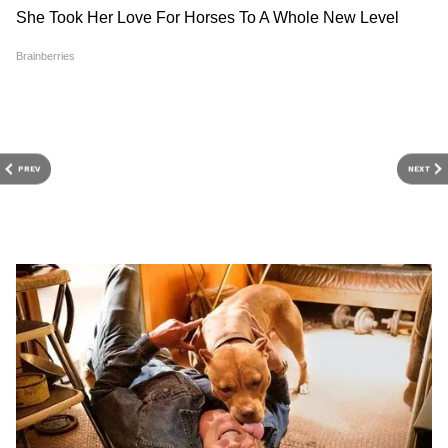
মূল 'এক্স-গ্রেশিয়া' (ex-gratia) গ্রহণ করছেন।
PREV
NEXT