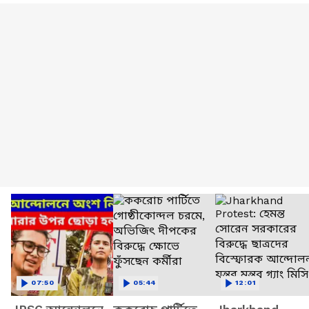
07:50
05:44
12:01