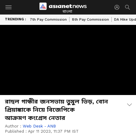
বাংলা
TRENDING :
7th Pay Commission
8th Pay Commission
DA Hike Up
রাহুল গান্ধীর জনসভায় তুমুল ভিড়, বোন
প্রিয়াঙ্কাকে নিয়ে বিজেপিকে
আক্রমণ কংগ্রেস নেতার
Author :
Web Desk - ANB
Published :
Apr 11 2023, 11:37 PM IST