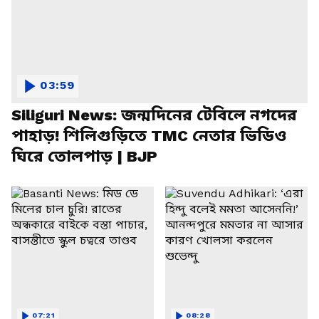
03:59
Siliguri News: জন্মদিনের টেবিলে নগদের
পাহাড়! শিলিগুড়িতে TMC নেতার ভিডিও
ঘিরে তোলপাড় | BJP
07:21
08:28