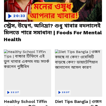
20:33
স্ট্রেস, উদ্বেগ, অনিদ্রা? শুধু খাবার বদলালেই
মিলতে পারে সমাধান! | Foods For Mental
Health
22:27
23:37
Healthy School Tiffin
Diet Tips Bangla | ওজন