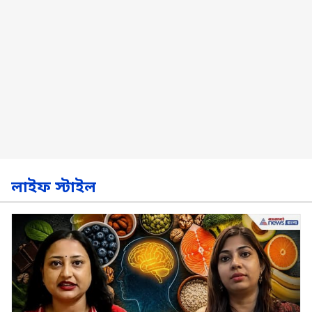
লাইফ স্টাইল