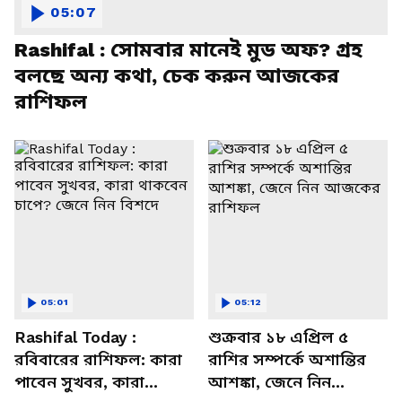
05:07
Rashifal : সোমবার মানেই মুড অফ? গ্রহ
বলছে অন্য কথা, চেক করুন আজকের
রাশিফল
05:01
05:12
Rashifal Today :
শুক্রবার ১৮ এপ্রিল ৫
রবিবারের রাশিফল: কারা
রাশির সম্পর্কে অশান্তির
পাবেন সুখবর, কারা
আশঙ্কা, জেনে নিন