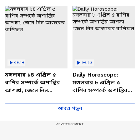
থাকবেন চাপে? জেনে নিন
আজকের রাশিফল
বিশদে
08:14
06:22
মঙ্গলবার ১৪ এপ্রিল ৫
Daily Horoscope:
রাশির সম্পর্কে অশান্তির
মঙ্গলবার ৮ এপ্রিল ৫
আশঙ্কা, জেনে নিন
রাশির সম্পর্কে অশান্তির
আজকের রাশিফল
আশঙ্কা, জেনে নিন
আজকের রাশিফল
আরও পড়ুন