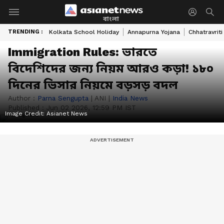
বাংলা
TRENDING :
Kolkata School Holiday
Annapurna Yojana
Chhatravriti
Immigration Rules: ভারতে
বিদেশিদের জন্য নিয়ম আরও কড়া! ১৮০
দিনের ভিসার নিয়মে বড়সড় বদল
Author :
Parna Sengupta
|
ANI
|
India News
Published :
Jun 02 2026, 12:59 PM IST
Image Credit:
Asianet News