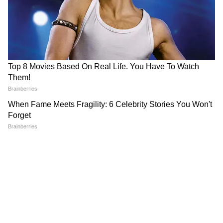
হাসপাতাল বা নার্সিং হোমে আশ্রয় নিতে পারবে না।
মনে করা হচ্ছে, দেশের অভ্যন্তরে বেআইনিভাবে
লুকিয়ে থাকা ব্যক্তিদের উপর সব দিক থেকে চাপ
বাড়াতেই সরকারের এই পদক্ষেপ।