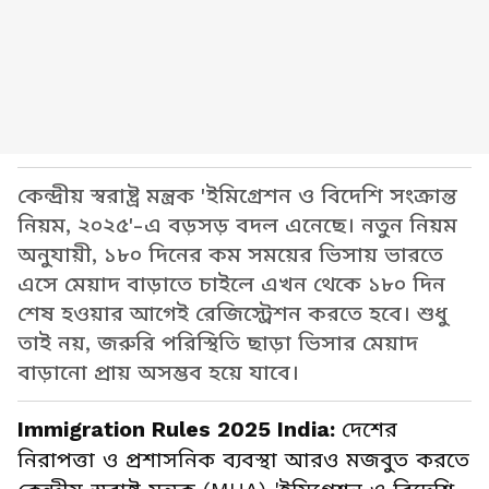
কেন্দ্রীয় স্বরাষ্ট্র মন্ত্রক 'ইমিগ্রেশন ও বিদেশি সংক্রান্ত
নিয়ম, ২০২৫'-এ বড়সড় বদল এনেছে। নতুন নিয়ম
অনুযায়ী, ১৮০ দিনের কম সময়ের ভিসায় ভারতে
এসে মেয়াদ বাড়াতে চাইলে এখন থেকে ১৮০ দিন
শেষ হওয়ার আগেই রেজিস্ট্রেশন করতে হবে। শুধু
তাই নয়, জরুরি পরিস্থিতি ছাড়া ভিসার মেয়াদ
বাড়ানো প্রায় অসম্ভব হয়ে যাবে।
Immigration Rules 2025 India:
দেশের
নিরাপত্তা ও প্রশাসনিক ব্যবস্থা আরও মজবুত করতে