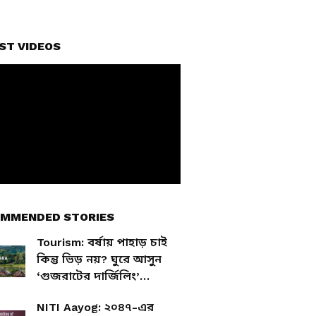
ST VIDEOS
MMENDED STORIES
Tourism: বর্ষায় পাহাড় চাই
কিন্তু ভিড় নয়? ঘুরে আসুন
‘গুজরাটের দার্জিলিং’
সাপুতারা
NITI Aayog: ২০৪৭-এর