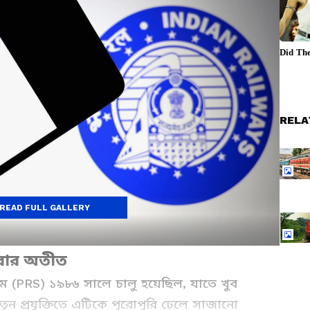
RELA
READ FULL GALLERY
এবার অতীত
স্টেম (PRS) ১৯৮৬ সালে চালু হয়েছিল, যাতে খুব
ন প্রযুক্তিতে এটিকে পুরোপুরি ঢেলে সাজানো