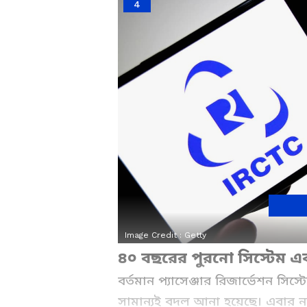
4
Image Credit :
Getty
৪০ বছরের পুরনো সিস্টেম 
বর্তমান প্যাসেঞ্জার রিজার্ভেশন সি
সামান্যই বদল আনা হয়েছে। এবার নতু