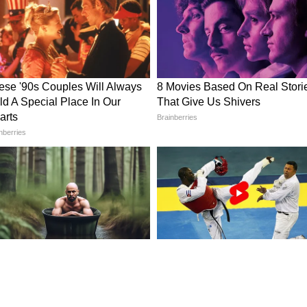
ুবিধা
ন প্রকল্পেরই একটি অংশ। জুলাই ২০২৫-এ লঞ্চ হওয়া
 সময়ে ৩৫ মিলিয়নের বেশি ডাউনলোড হয়েছে। এই
 ক্যানসেল করা, ট্রেনের স্ট্যাটাস দেখা, প্ল্যাটফর্ম ও
 জানানোর মতো অনেক পরিষেবা এক জায়গায় পান।
ে রোজ প্রায় ৯.২৯ লক্ষ টিকিট বুক হয়। এর মধ্যে প্রায়
লক্ষ রিজার্ভড টিকিট থাকে।