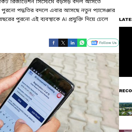
িকিট রিজার্ভেশন সিস্টেমে বড়সড় বদল আসতে
ুরনো পদ্ধতির বদলে এবার আসছে নতুন প্যাসেঞ্জার
বছরের পুরনো এই ব্যবস্থাকে AI প্রযুক্তি দিয়ে ঢেলে
LATE
Follow Us
RECO