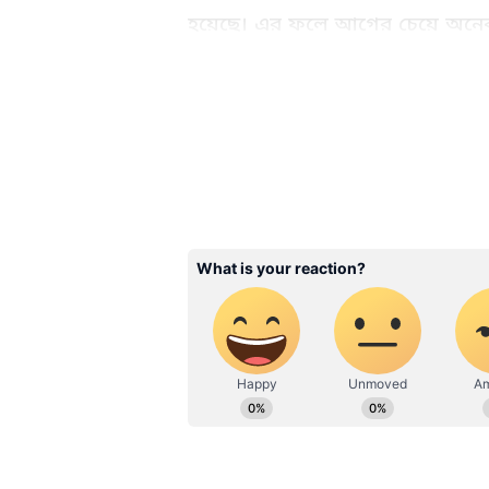
হয়েছে। এর ফলে আগের চেয়ে অনেক দ
২০০২ সালে রেল অনলাইন টিকিট বুক
প্ল্যাটফর্মেই বুক করা হয়।
Related Articles
ট্রেনের রিজার্ভেশন পেতে
হচ্ছেন? চালু হল নয়া নিয়
গন্তব্যে পৌঁছানো হবে সহ