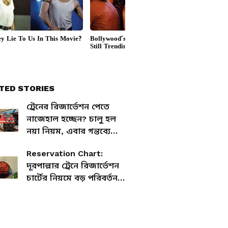
TED STORIES
ট্রেনের রিজার্ভেশন পেতে
নাজেহাল হচ্ছেন? চালু হল
নয়া নিয়ম, এবার গন্তব্যে
পৌঁছানো হবে সহজ
Reservation Chart:
দূরপাল্লার ট্রেনে রিজার্ভেশন
চার্টের নিয়মে বড় পরিবর্তন
রেলের, কবে থেকে চালু হচ্ছে?