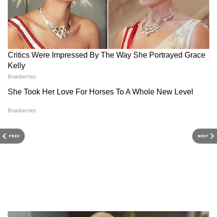
PREV
NEXT
3
4