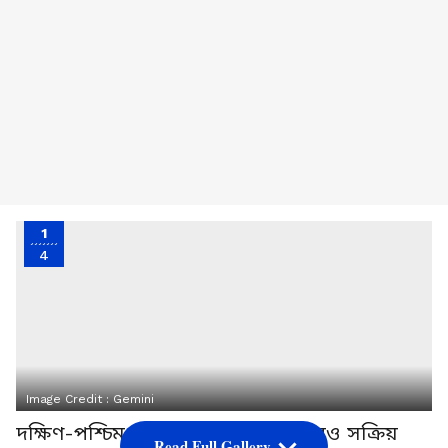
1
4
Image Credit :
Gemini
দক্ষিণ-পশ্চিম মৌসুমী বায়ু রাজ্যে আরও সক্রিয়
Read Full Gallery