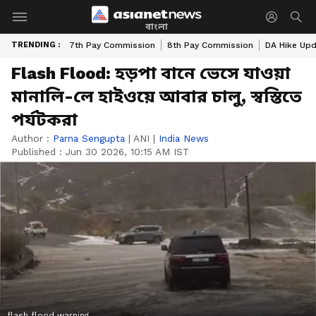
বাংলা
TRENDING :
7th Pay Commission
8th Pay Commission
DA Hike Up
Flash Flood: হড়পা বানে ভেসে যাওয়া
মানালি-লে হাইওয়ে আবার চালু, স্বস্তিতে
পর্যটকরা
Author :
Parna Sengupta
|
ANI
|
India News
Published :
Jun 30 2026, 10:15 AM IST
flash flood warning