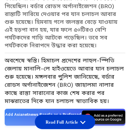
গিয়েছিল। বর্ডার রোডস অর্গানাইজেশন (BRO)
রাস্তাটি সারিয়ে দেওয়ার পর যান চলাচল আবার
শুরু হয়েছে। হিমবাহ গলে জলস্তর বেড়ে যাওয়ায়
এই হড়পা বান হয়, যার ফলে ৫০টিরও বেশি
পর্যটকদের গাড়ি আটকে পড়েছিল। তবে সব
পর্যটককে নিরাপদে উদ্ধার করা হয়েছে।
অবশেষে স্বস্তি। হিমাচল প্রদেশের লাহুল-স্পিতি
জেলায় মানালি-লে হাইওয়েতে আবার যান চলাচল
শুরু হয়েছে। মঙ্গলবার পুলিশ জানিয়েছে, বর্ডার
রোডস অর্গানাইজেশন (BRO) জাহালমা নালার
কাছে রাস্তা সারানোর কাজ শেষ করার পর
মাঝরাতের দিকে যান চলাচল স্বাভাবিক হয়।
Add Asianetnews Bangla as a Preferred
Source
Read Full Article