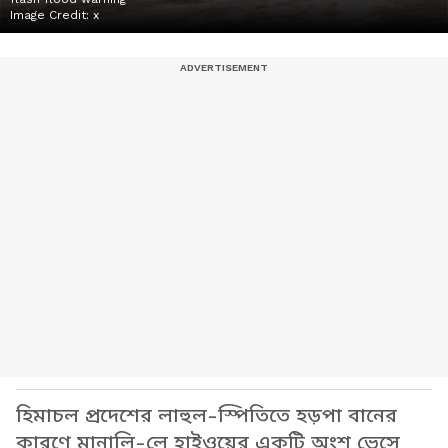
Image Credit:
x
হিমাচল প্রদেশের লাহুল-স্পিতিতে হড়পা বানের
কারণে মানালি-লে হাইওয়ের একটি অংশ ভেসে