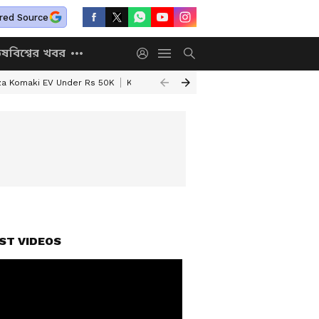
red Source
িষ
বিশ্বের খবর
za Komaki EV Under Rs 50K
Kolkata Weather Update
West Bengal Wea
ST VIDEOS