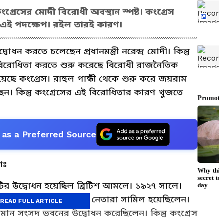
রেসের মোদী বিরোধী অবস্থান স্পষ্ট। কংগ্রেস
ন এই পদক্ষেপ। রইল তারই কারণ।
 করতে চলেছেন প্রধানমন্ত্রী নরেন্দ্র মোদী। কিন্তু
বিরোধিতা করতে শুরু করেছে বিরোধী রাজনৈতিক
ছে কংগ্রেস। রাহুল গান্ধী থেকে শুরু করে জয়রাম
। কিন্তু কংগ্রেসের এই বিরোধিতার কারণ খুজতে
as a Preferred Source
ণঃ
ির উদ্বোধন হয়েছিল ব্রিটিশ আমলে। ১৯২৭ সালে।
 নেহেরু অন্যান্য কংগ্রেস নেতারা সামিল হয়েছিলেন।
READ FULL ARTICLE
ান সংসদ ভবনের উদ্বোধন করেছিলেন। কিন্তু কংগ্রেস