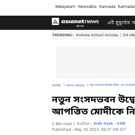
Malayalam
Newsable
Kannada
Kannada
এই মুহূর্তের 
TRENDING :
Kolkata School Holiday
DA Hi
নতুন সংসদভবন উদ্বোধন বিতর্ক: কেন কংগ্রেস
HOME
INDIA NEWS
নতুন সংসদভবন উদ্বো
আপত্তিত মোদীকে ন
Author :
Web Desk - ANB
2
Min read
Published :
May 25 2023, 06:37 AM IST