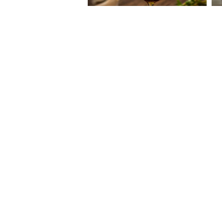
About Website
Terms Of