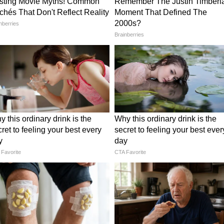
 মন্দিরের প্রথম পর্যায়ের কাজ ৩০ ডিসেম্বরের
আপডেট
 নতুন সংসদ ভবনের উদ্বোধন বিতর্ক আরও উস্কে দিল
চ্যাট, বোম্বে হাইকোর্টের রক্ষাকবচ ৮ জুন পর্যন্ত