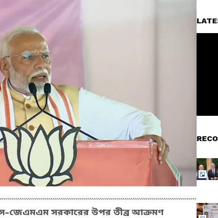
LATE
RECO
গ্রেস-জেএমএম সরকারের উপর তীব্র আক্রমণ