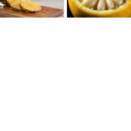
FOLLOW U