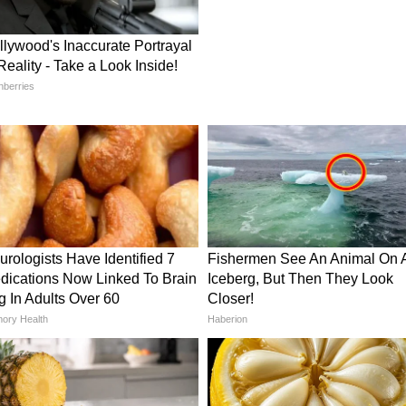
কাশ্মীরে সন্ত্রাসবাদের কারণে আমাদের ঝাড়খণ্ডের
ানে ৩৭০ একটি বড় প্রাচীর ছিল। দেশ স্বাধীন হয়েছে,
রে বি আর আম্বেদকরের সংবিধান প্রয়োগ করা হয়নি,
মোদী ৩৭০ ধারা বিধানের প্রাচীর ভেঙে দিয়েছেন এবং
 নিয়ে গেছেন। আপনারা দেখেছেন, নির্বাচন হয়েছে
্যমন্ত্রী বাবা সাহেব আম্বেদকরের সংবিধানের শপথ
া সাহেব আম্বেদকরকে শ্রদ্ধাঞ্জলি।