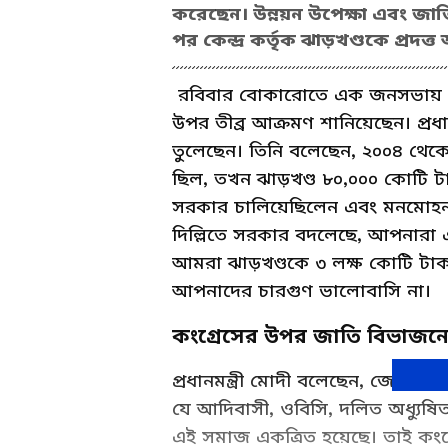
করেছেন। উন্নয়ন উপেক্ষা এবং 
পর কেন্দ্র কর্তৃক ঝাড়খণ্ডকে প্রদত
রবিবার বোকারোতে এক জনসভায় প্রধ
উপর তীব্র আক্রমণ শানিয়েছেন। প্রধান
তুলেছেন। তিনি বলেছেন, ২০০৪ থেকে ২
ছিল, তখন ঝাড়খণ্ড ৮০,০০০ কোটি টা
সরকার চালিয়েছিলেন এবং মনমোহন স
দিল্লিতে সরকার বদলেছে, আপনারা
আমরা ঝাড়খণ্ডকে ৩ লক্ষ কোটি টাক
আপনাদের চারগুণ ভালোবাসি না।
কংগ্রেসের উপর জাতি বিভাজ
প্রধানমন্ত্রী মোদী বলেছেন, জেএমএম এ
যে আদিবাসী, ওবিসি, দলিত অধ্যুষি
এই সমাজ একত্রিত হয়েছে। তাই ক