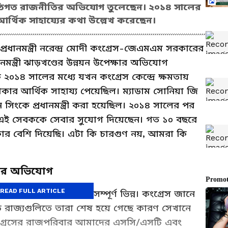
জাতিগত রাজনীতির অভিযোগ তুলেছেন। ২০১৪ সালের
্ত আর্থিক সাহায্যের কথা উল্লেখ করেছেন।
ানমন্ত্রী নরেন্দ্র মোদী কংগ্রেস-জেএমএম সরকারের
মন্ত্রী ঝাড়খণ্ডের উন্নয়ন উপেক্ষার অভিযোগ
০১৪ সালের মধ্যে যখন কংগ্রেস কেন্দ্রে ক্ষমতায়
কার আর্থিক সাহায্য পেয়েছিল। ম্যাডাম সোনিয়া জি
িংকে প্রধানমন্ত্রী করা হয়েছিল। ২০১৪ সালের পর
 এই সেবককে সেবার সুযোগ দিয়েছেন। গত ১০ বছরে
ার বেশি দিয়েছি। এটা কি চারগুণ নয়, আমরা কি
নের অভিযোগ
READ FULL ARTICLE
বং কংগ্রেসের উদ্দেশ্য সম্পূর্ণ ভিন্ন। কংগ্রেস জানে
ত রাজ্যগুলিতে তারা শেষ হয়ে গেছে কারণ সেখানে
ংগ্রেসের রাজপরিবার আমাদের এসসি/এসটি এবং