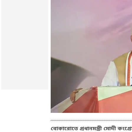
বোকারোতে প্রধানমন্ত্রী মোদী কং