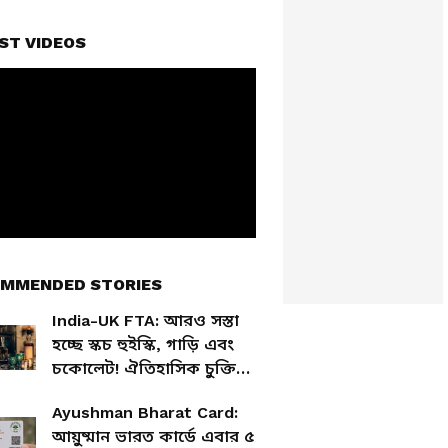
ST VIDEOS
MMENDED STORIES
India-UK FTA: আরও সস্তা
হচ্ছে স্কচ হুইস্কি, গাড়ি এবং
চকোলেট! ঐতিহাসিক চুক্তিতে
লাভ আসলে কার?
Ayushman Bharat Card:
আয়ুষ্মান ভারত কার্ডে এবার ৫