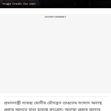
Image Credit:
Our own
প্রধাননন্ত্রী নরেন্দ্র মোদীর মৌতব্রত ভাঙতের সংসদে অনাস্থ
প্রস্তাব আনতে বাধ্য হয়েছে কংগ্রেস। অনাস্থা প্রস্তাব আনার