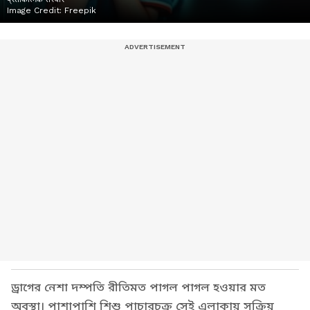
Image Credit:
Freepik
ড্রাগের নেশা দম্পতি রীতিমত পাগল পাগল হওয়ার মত
অবস্থা। পাশাপাশি শিশু পাচারচক্র সেই এলাকায় সক্রিয়