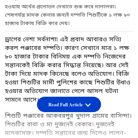
হওয়ায় অর্থের প্রলোভন দেখাতে শুরু করে দালালরা।
শেষপর্যন্ত মাদক কেনার জন্যই দম্পতি শিশুটিকে ১ লক্ষ ৮০
হাজার টাকায় বিক্রি করে দেয়।
ড্রাগের নেশা সর্বনাশা! এই প্রবাদ আবারও সত্যি
করল পঞ্জাবের দম্পতি। কারণ সেখানে মাত্র ১ লক্ষ
৮০ হাজার টাকার বিনিময় এক দম্পতি নিজেদের
সন্তানকেই বিক্রি করার সিদ্ধান্ত নিয়েছে। আর সেই
টাকা দিয়ে মাদক কিনেছে বলেও অভিযোগ। বিক্রি
হওয়া শিশুটির মামী পুলিশের কাছে শিশুটির উধাও
হওয়ার অভিযোগ জানাতে গেলে আসল ঘটনা
সামনে আসে।
Read Full Article
শিশুটি পঞ্জাবের আকবরপুর খুদাল গ্রামের বাসিন্দা।
শিশুটির বাবা ও মা দুজনেই বেকার। দুজনেই
মাদকাসক্ত। দম্পতি সন্তানের জন্ম দিলেও লালন-