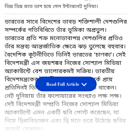
ভিন্ন ভিন্ন মতে ভাগ হয়ে গেল ইন্টারনেট দুনিয়া।
ভারতের সাথে বিদেশের তাবড় শক্তিশালী দেশগুলির
সম্পর্কের গতিবিধিতে তাঁর ভূমিকা অপ্রতুল।
ভারতের প্রতি শত্রু মনোভাবাপন্ন দেশগুলির প্রতিও
তাঁর মন্তব্য আন্তর্জাতিক ক্ষেত্রে ঝড় তুলেছে বহুবার।
বৈদেশিক কূটনীতিতে তিনিই ভারতের ‘চাণক্য’। সেই
বিদেশমন্ত্রী এস জয়শঙ্কর নিজের সোশ্যাল মিডিয়া
অ্যাকাউন্টে বেশ ভালোরকমই সক্রিয়। ভারতীয়
বিদেশমন্ত্রকের দৈনন্দিন পদক্ষেপ সম্পর্কে প্রায়
Read Full Article
প্রতিদিনই তিনি লেটেস্ট আপডেট দিতে থাকেন।
নেট দুনিয়ায় তাঁর ফলোয়ারের সংখ্যাও লক্ষ লক্ষ।
সেই বিদেশমন্ত্রী সম্প্রতি নিজের সোশ্যাল মিডিয়া
অ্যাকাউন্টে এমন একটি ছবি পোস্ট করেছেন, যা
নিয়ে দ্বিধাবিভাজন এবং দ্বি মতে ভরে উঠেছে ছবির
কমেন্ট সেকশন।