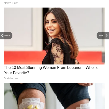
PREV
NEXT
RECOMMENDED STORIES