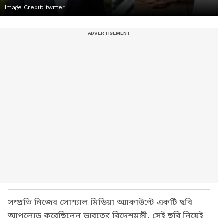
Image Credit:
twitter
সম্প্রতি নিজের সোশ্যাল মিডিয়া অ্যাকাউন্টে একটি ছবি
আপলোড করেছিলেন ভারতের বিদেশমন্ত্রী, সেই ছবি নিয়েই