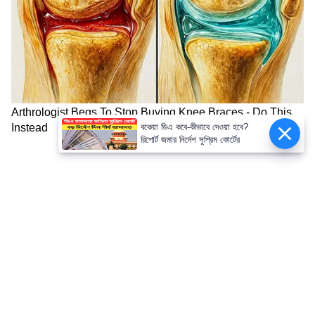
বকেয়া ডিএ কবে-কীভাবে দেওয়া হবে?
রিপোর্ট জমার নির্দেশ সুপ্রিম কোর্টের