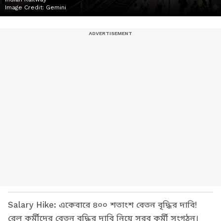
Image Credit:
Gemini
Salary Hike: একেবারে ৪০০ শতাংশ বেতন বৃদ্ধির দাবি!
রেল কর্মীদের বেতন বৃদ্ধির দাবি নিয়ে সরব কর্মী সংগঠন।