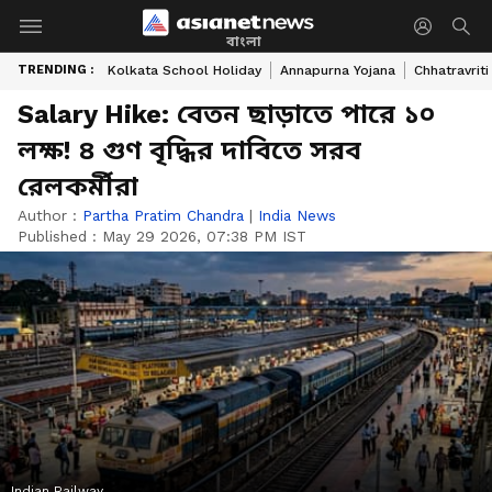
বাংলা
TRENDING :
Kolkata School Holiday
Annapurna Yojana
Chhatravriti
Salary Hike: বেতন ছাড়াতে পারে ১০
লক্ষ! ৪ গুণ বৃদ্ধির দাবিতে সরব
রেলকর্মীরা
Author :
Partha Pratim Chandra
|
India News
Published :
May 29 2026, 07:38 PM IST
Indian Railway