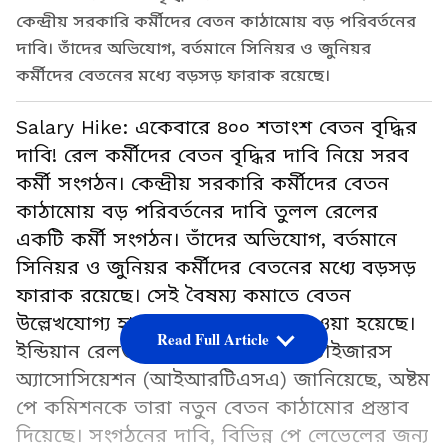
কেন্দ্রীয় সরকারি কর্মীদের বেতন কাঠামোয় বড় পরিবর্তনের
দাবি। তাঁদের অভিযোগ, বর্তমানে সিনিয়র ও জুনিয়র
কর্মীদের বেতনের মধ্যে বড়সড় ফারাক রয়েছে।
Salary Hike: একেবারে ৪০০ শতাংশ বেতন বৃদ্ধির
দাবি! রেল কর্মীদের বেতন বৃদ্ধির দাবি নিয়ে সরব
কর্মী সংগঠন। কেন্দ্রীয় সরকারি কর্মীদের বেতন
কাঠামোয় বড় পরিবর্তনের দাবি তুলল রেলের
একটি কর্মী সংগঠন। তাঁদের অভিযোগ, বর্তমানে
সিনিয়র ও জুনিয়র কর্মীদের বেতনের মধ্যে বড়সড়
ফারাক রয়েছে। সেই বৈষম্য কমাতে বেতন
উল্লেখযোগ্য হারে বাড়ানোর প্রস্তাব দেওয়া হয়েছে।
Read Full Article
ইন্ডিয়ান রেলওয়ে টেকনিক্যাল সুপারভাইজারস
অ্যাসোসিয়েশন (আইআরটিএসএ) জানিয়েছে, অষ্টম
পে কমিশনকে তারা নতুন বেতন কাঠামোর প্রস্তাব
দিয়েছে। সংগঠনের দাবি, বিভিন্ন পে লেভেলের জন্য