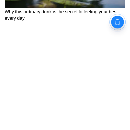
DOWNLOAD APP
RECOMMENDED STORIES