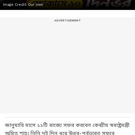
Image Credit:
Our own
জানুয়ারি মাসে ১১টি রাজ্যে সফর করবেন কেন্দ্রীয় স্বরাষ্ট্রমন্ত্রী
অমিত শাহ। তিনি দুই দিন ধরে উত্তর-পূর্বভারত সফরে