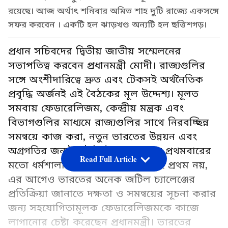
রয়েছে। আজ অর্থাৎ শনিবার অমিত শাহ দুটি রাজ্যে একসঙ্গে
সফর করবেন । একটি হল ঝাড়খণ্ড অন্যটি হল ছত্তিশগড়।
প্রধান সচিবদের দ্বিতীয় জাতীয় সম্মেলনের
সভাপতিত্ব করবেন প্রধানমন্ত্রী মোদী। রাজ্যগুলির
সঙ্গে অংশীদারিত্বে দ্রুত এবং টেকসই অর্থনৈতিক
প্রবৃদ্ধি অর্জনই এই বৈঠকের মূল উদ্দেশ্য। মূলত
সমবায় ফেডারেলিজম, কেন্দ্রীয় মন্ত্রক এবং
বিভাগগুলির মাধ্যমে রাজ্যগুলির সাথে নিরবচ্ছিন্ন
সমন্বয়ে কাজ করা, নতুন ভারতের উন্নয়ন এবং
অগ্রগতির জন্যই এই বৈঠক। গত বছর প্রথমবারের
Read Full Article
মতো ধর্মশালায় অনুষ্ঠিত হয়েছিল। এই প্রথম নয়,
এর আগেও ভারতের অনেক জটিল চ্যালেঞ্জের
প্রতিক্রিয়া জানাতে দক্ষতা ও সমন্বয়ের সূচনা করার
জন্য সহযোগিতামূলক ফেডারেলিজমকে কাজে
লাগানোর চেষ্টা করেছেন প্রধানমন্ত্রী। ভারতের