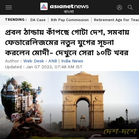
বাংলা
TRENDING :
DA Case
8th Pay Commission
Retirement Age For Tea
প্রবল ঠান্ডায় কাঁপছে গোটা দেশ, সমবায়
ফেডারেলিজমের নতুন যুগের সূচনা
করলেন মোদী- দেখুনে সেরা ১০টি খবর
Author :
Web Desk - ANB
|
India News
Updated :
Jan 07 2023, 07:48 AM IST