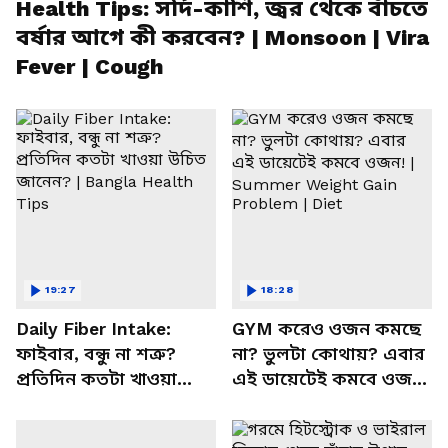
Health Tips: সর্দি-কাশি, জ্বর থেকে বাঁচতে
বর্ষার আগে কী করবেন? | Monsoon | Vira
Fever | Cough
19:27
18:28
Daily Fiber Intake:
GYM করেও ওজন কমছে
ফাইবার, বন্ধু না শত্রু?
না? ভুলটা কোথায়? এবার
প্রতিদিন কতটা খাওয়া
এই ডায়েটেই কমবে ওজন!
উচিত জানেন? | Bangla
| Summer Weight Gain
Health Tips
Problem | Diet