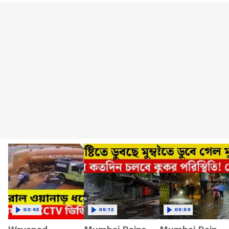
03:43
05:12
05:59