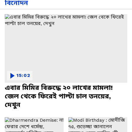
বিনোদন
15:02
এবার মিমির বিরুদ্ধে ২০ লাখের মামলা!
জেল থেকে ফিরেই পাল্টা চাল তনয়ের,
দেখুন