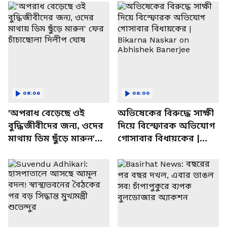
08:06
06:00
'অপরাধ বেড়েছে ওই
অভিষেকের বিরুদ্ধে সাক্ষী
বুদ্ধিজীবীদের জন্য, ওদের
দিয়ে বিস্ফোরক অভিযোগ
মাথায় ডিম ছুঁড়ে মারুন'
গোসাবার বিধায়কের |
ফের চাঁচাছোলা দিলীপ
Bikarna Naskar on
ঘোষ
Abhishek Banerjee