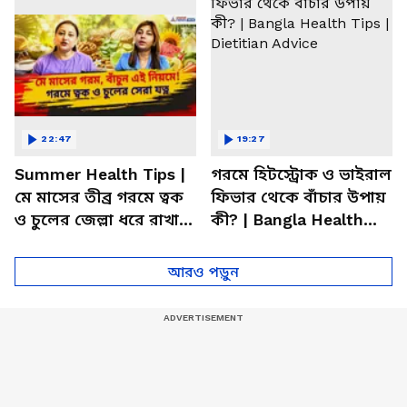
22:47
19:27
Summer Health Tips |
গরমে হিটস্ট্রোক ও ভাইরাল
মে মাসের তীব্র গরমে ত্বক
ফিভার থেকে বাঁচার উপায়
ও চুলের জেল্লা ধরে রাখার
কী? | Bangla Health
ম্যাজিক উপায়!
Tips | Dietitian Advice
আরও পড়ুন