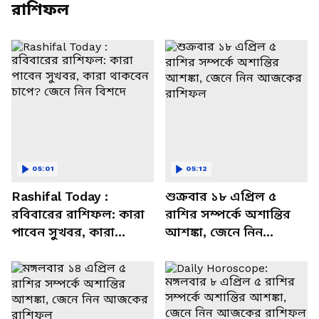
রাশিফল
05:01
05:12
Rashifal Today :
শুক্রবার ১৮ এপ্রিল ৫
রবিবারের রাশিফল: কারা
রাশির সম্পর্কে অশান্তির
পাবেন সুখবর, কারা
আশঙ্কা, জেনে নিন
থাকবেন চাপে? জেনে নিন
আজকের রাশিফল
বিশদে