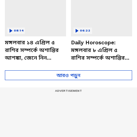
08:14
06:22
মঙ্গলবার ১৪ এপ্রিল ৫
Daily Horoscope:
রাশির সম্পর্কে অশান্তির
মঙ্গলবার ৮ এপ্রিল ৫
আশঙ্কা, জেনে নিন
রাশির সম্পর্কে অশান্তির
আজকের রাশিফল
আশঙ্কা, জেনে নিন
আজকের রাশিফল
আরও পড়ুন