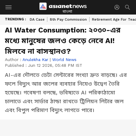
বাংলা
TRENDING :
DA Case
8th Pay Commission
Retirement Age For Tea
AI Water Consumption: ২০৩০-এর
মধ্যে মানুষের জলও কেড়ে নেবে AI!
মিলবে না বাসস্থানও?
Author :
Anulekha Kar
|
World News
Published :
Jun 12 2026, 05:48 PM IST
AI-এর দৌলতে ডেটা সেন্টারের সংখ্যা দ্রুত বাড়ছে। এর
ফলে বিদ্যুৎ আর জলের ব্যবহার নিয়েও উদ্বেগ তৈরি
হয়েছে। গবেষণা বলছে, ভবিষ্যতে AI পরিকাঠামো
চালাতে এবং সার্ভার ঠান্ডা রাখতে ট্রিলিয়ন লিটার জল
এবং বিপুল পরিমাণ বিদ্যুৎ লাগতে পারে।