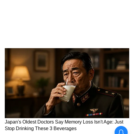
তাই, বিদ্যুতের এই বিপুল চাহিদার পুরোটাই শুধু AI-
এর কারণে নয়।