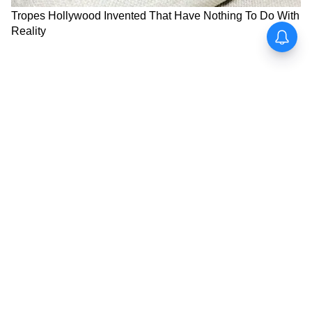
প্রমাণ করে দিয়েছে যে ক্যামেরার আড়ালেও বিশ্বের
এই বড় বড় নেতাদের প্রতিটি পদক্ষেপের ওপর ভাগ্য
নজর রাখছে।