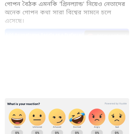
গোপন বৈঠক এমনকি 'গ্রিনল্যান্ড' নিয়েও নেতাদের
অনেক গোপন কথা সারা বিশ্বের সামনে চলে
এসেছে।
Add Asianetnews Bangla as a Preferred
Source
LATEST VIDEOS
ABOUT THE AUTHOR