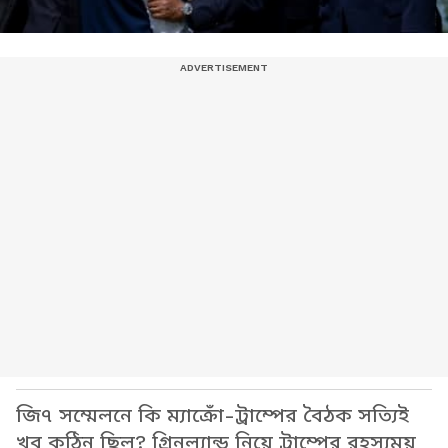
জি৭ সম্মেলনে কি ম্যাক্রোঁ-ট্রাম্পের বৈঠক সত্যিই
খুব কঠিন ছিল? গ্রিনল্যান্ড নিয়ে ট্রাম্পের রহস্যময়