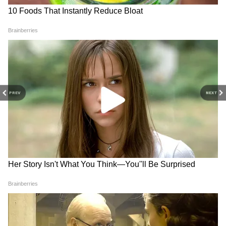
DOWNLOAD APP
PREV
NEXT
আলোচনার পুরো প্রক্রিয়ায় এই বিষয়টিই একটি