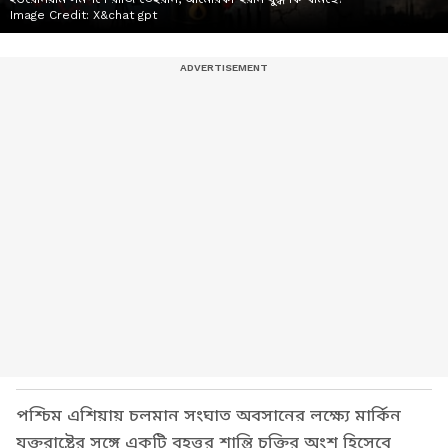
Image Credit:
X&chat gpt
পশ্চিম এশিয়ায় চলমান সংঘাত অবসানের লক্ষ্যে মার্কিন
যুক্তরাষ্ট্রের সঙ্গে একটি বৃহত্তর শান্তি চুক্তির অংশ হিসেবে