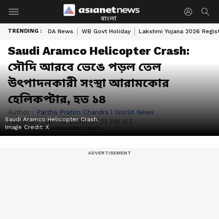
বাংলা
TRENDING :
DA News
WB Govt Holiday
Lakshmi Yojana 2026 Regist
Saudi Aramco Helicopter Crash:
সৌদি আরবে ভেঙে পড়ল তেল
উৎপাদনকারী সংস্থা আরামকোর
হেলিকপ্টার, হত ১৪
Author :
Partha Pratim Chandra
|
World News
Saudi Aramco Helicopter Crash.
Published :
Jun 28 2026, 07:51 PM IST
Image Credit:
X