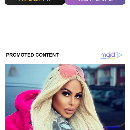
DOWNLOAD APP
RECOMMENDED STORIES
Related Articles