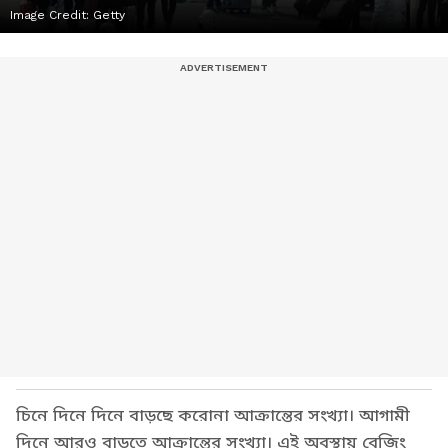
Image Credit:
Getty
চিনে দিনে দিনে বাড়ছে করোনা আক্রান্তের সংখ্যা। আগামী
দিনে আরও বাড়তে আক্রান্তের সংখ্যা। এই অবস্থায় বেজিং