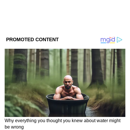
চিনে ৭ ডিসেম্বর থেকে কোভিড-১৯ শূন্য নীতির
পরিপ্রেক্ষিতে যে লকডাউন জারি হয়েছে তা তুলে
নেয়া হয়েছে। তারপর থেকে এখন পর্যন্ত
করোনাভাইরাসে আক্রান্ত হয়ে মাত্র ১৫ জনের মৃত্যুর
নথিভুক্ত করা হয়েছে। যাতে এটাই উদ্বেগের যে
সরকারি পরিসংখ্যানে সংক্রমণের সঠিক রেরর্ড তুলে
DOWNLOAD APP
ধরা হচ্ছে না।