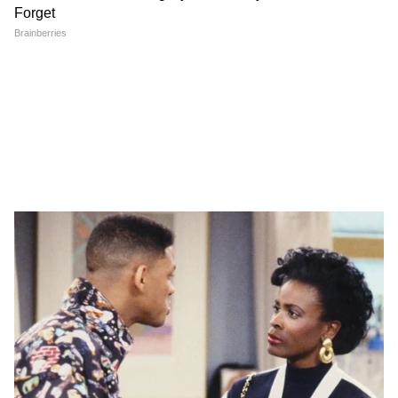
জিংপিং-এর মুখে, এড়িয়ে গেলেন চিনাদের
বিক্ষোভের প্রসঙ্গ